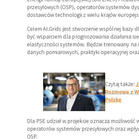
przesyłowych (OSP), operatorów systemów dys
dostawców technologii z wielu krajów europejs
Celem AI.Grids jest stworzenie wspólnej bazy 
być wsparciem dla prognozowania działania sie
elastyczności systemów. Będzie trenowany na r
danych pomiarowych, praktyki operacyjnej oraz
Czytaj także:
J
Rozmowa z Wi
Polskę
Dla PSE udział w projekcie oznacza możliwość 
operatorów systemów przesyłowych oraz wpły
OSP.