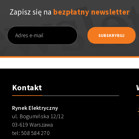
Zapisz się na
bezpłatny newsletter
Kontakt
Rynek Elektryczny
ul. Bogumińska 12/12
03-619 Warszawa
tel: 508 584 270