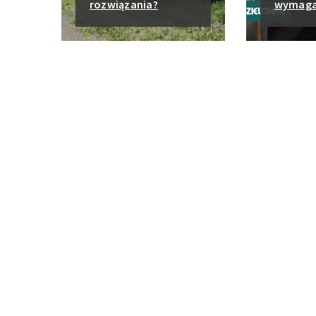
rozwiązania?
wymaga