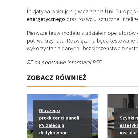
Inicjatywa wpisuje się w działania Unii Europejs
energetycznego
oraz rozwoju sztucznej intelig
Pierwsze testy modelu z udziałem operatorów o
potrwa trzy lata. Rozwiązania będą testowane
wykorzystania danych i bezpieczeństwem sys
RE na podstawie informacji PSE
ZOBACZ RÓWNIEŻ
Dlaczego
producenci paneli
Szybki 
PV zalecają
estetyka
dedykowane
instalacj