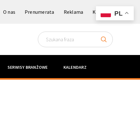
O nas
Prenumerata
Reklama
Kontakt
PL
SERWISY BRANŻOWE
KALENDARZ