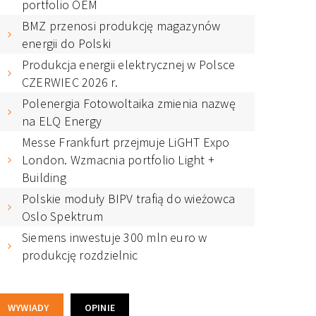
portfolio OEM
BMZ przenosi produkcję magazynów
energii do Polski
Produkcja energii elektrycznej w Polsce
CZERWIEC 2026 r.
Polenergia Fotowoltaika zmienia nazwę
na ELQ Energy
Messe Frankfurt przejmuje LiGHT Expo
London. Wzmacnia portfolio Light +
Building
Polskie moduły BIPV trafią do wieżowca
Oslo Spektrum
Siemens inwestuje 300 mln euro w
produkcję rozdzielnic
WYWIADY
OPINIE