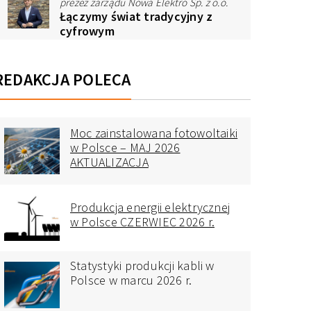
prezez zarządu Nowa Elektro Sp. z o.o.
Łączymy świat tradycyjny z
cyfrowym
REDAKCJA POLECA
Moc zainstalowana fotowoltaiki
w Polsce – MAJ 2026
AKTUALIZACJA
Produkcja energii elektrycznej
w Polsce CZERWIEC 2026 r.
Statystyki produkcji kabli w
Polsce w marcu 2026 r.