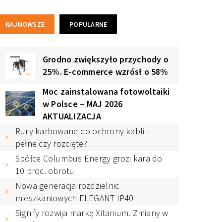
NAJNOWSZE
POPULARNE
Grodno zwiększyło przychody o
25%. E-commerce wzrósł o 58%
Moc zainstalowana fotowoltaiki
w Polsce – MAJ 2026
AKTUALIZACJA
Rury karbowane do ochrony kabli –
pełne czy rozcięte?
Spółce Columbus Energy grozi kara do
10 proc. obrotu
Nowa generacja rozdzielnic
mieszkaniowych ELEGANT IP40
Signify rozwija markę Xitanium. Zmiany w