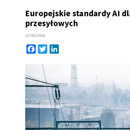
Europejskie standardy AI 
przesyłowych
15/06/2026
Facebook
Twitter
LinkedIn